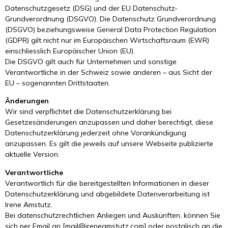
Datenschutzgesetz (DSG) und der EU Datenschutz-
Grundverordnung (DSGVO). Die Datenschutz Grundverordnung
(DSGVO) beziehungsweise General Data Protection Regulation
(GDPR) gilt nicht nur im Europäischen Wirtschaftsraum (EWR)
einschliesslich Europäischer Union (EU).
Die DSGVO gilt auch für Unternehmen und sonstige
Verantwortliche in der Schweiz sowie anderen – aus Sicht der
EU – sogenannten Drittstaaten.
Änderungen
Wir sind verpflichtet die Datenschutzerklärung bei
Gesetzesänderungen anzupassen und daher berechtigt, diese
Datenschutzerklärung jederzeit ohne Vorankündigung
anzupassen. Es gilt die jeweils auf unsere Webseite publizierte
aktuelle Version.
Verantwortliche
Verantwortlich für die bereitgestellten Informationen in dieser
Datenschutzerklärung und abgebildete Datenverarbeitung ist
Irene Amstutz.
Bei datenschutzrechtlichen Anliegen und Auskünften, können Sie
sich per Email an [
mail@ireneamstutz.com
] oder postalisch an die