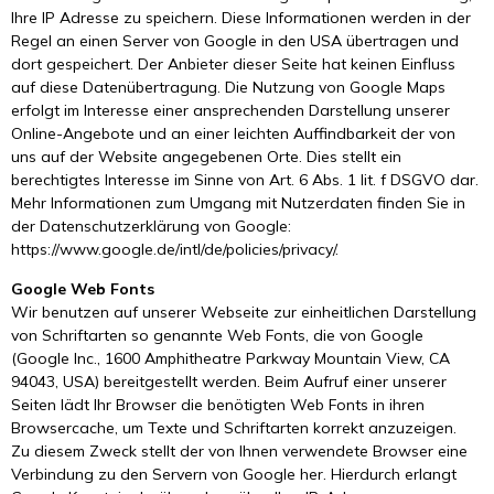
Ihre IP Adresse zu speichern. Diese Informationen werden in der
Regel an einen Server von Google in den USA übertragen und
dort gespeichert. Der Anbieter dieser Seite hat keinen Einfluss
auf diese Datenübertragung. Die Nutzung von Google Maps
erfolgt im Interesse einer ansprechenden Darstellung unserer
Online-Angebote und an einer leichten Auffindbarkeit der von
uns auf der Website angegebenen Orte. Dies stellt ein
berechtigtes Interesse im Sinne von Art. 6 Abs. 1 lit. f DSGVO dar.
Mehr Informationen zum Umgang mit Nutzerdaten finden Sie in
der Datenschutzerklärung von Google:
https://www.google.de/intl/de/policies/privacy/.
Google Web Fonts
Wir benutzen auf unserer Webseite zur einheitlichen Darstellung
von Schriftarten so genannte Web Fonts, die von Google
(Google Inc., 1600 Amphitheatre Parkway Mountain View, CA
94043, USA) bereitgestellt werden. Beim Aufruf einer unserer
Seiten lädt Ihr Browser die benötigten Web Fonts in ihren
Browsercache, um Texte und Schriftarten korrekt anzuzeigen.
Zu diesem Zweck stellt der von Ihnen verwendete Browser eine
Verbindung zu den Servern von Google her. Hierdurch erlangt