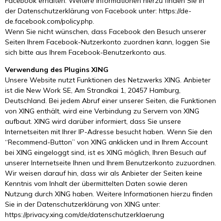
Facebook erhalten. Weitere Informationen hierzu finden Sie in
der Datenschutzerklärung von Facebook unter: https://de-
de.facebook.com/policy.php.
Wenn Sie nicht wünschen, dass Facebook den Besuch unserer
Seiten Ihrem Facebook-Nutzerkonto zuordnen kann, loggen Sie
sich bitte aus Ihrem Facebook-Benutzerkonto aus.
Verwendung des Plugins XING
Unsere Website nutzt Funktionen des Netzwerks XING. Anbieter
ist die New Work SE, Am Strandkai 1, 20457 Hamburg,
Deutschland. Bei jedem Abruf einer unserer Seiten, die Funktionen
von XING enthält, wird eine Verbindung zu Servern von XING
aufbaut. XING wird darüber informiert, dass Sie unsere
Internetseiten mit Ihrer IP-Adresse besucht haben. Wenn Sie den
“Recommend-Button” von XING anklicken und in Ihrem Account
bei XING eingeloggt sind, ist es XING möglich, Ihren Besuch auf
unserer Internetseite Ihnen und Ihrem Benutzerkonto zuzuordnen.
Wir weisen darauf hin, dass wir als Anbieter der Seiten keine
Kenntnis vom Inhalt der übermittelten Daten sowie deren
Nutzung durch XING haben. Weitere Informationen hierzu finden
Sie in der Datenschutzerklärung von XING unter:
https://privacy.xing.com/de/datenschutzerklaerung