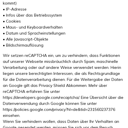
kommt)
• IP-Adresse
• Infos über das Betriebssystem
• Cookies
• Maus- und Keyboardverhalten
• Datum und Spracheinstellungen
• Alle Javascript-Objekte
• Bildschirmauflösung
Wir setzen reCAPTCHA ein, um zu verhindern, dass Funktionen
auf unserer Webseite missbräuchlich durch Spam, maschinelle
Verarbeitung oder auf andere Weise verwendet werden. Hierin
liegen unsere berechtigten Interessen, die als Rechtsgrundlage
für die Datenverarbeitung dienen. Für die Weitergabe der Daten
an Google gilt das Privacy Shield Abkommen. Mehr über
reCAPTCHA erfahren Sie unter
https://developers.google.com/recaptcha/. Eine Übersicht über die
Datenverwendung durch Google können Sie unter
https://policies.google.com/privacy?hl=de&tid=231560237376
einsehen.
Wenn Sie verhindern wollen, dass Daten über Ihr Verhalten an
Google gesendet werden, müssen Sie sich vor dem Besuch