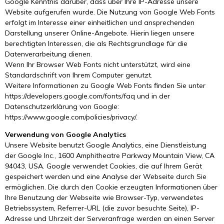
Google Kenntnis darüber, dass über Ihre IP-Adresse unsere
Website aufgerufen wurde. Die Nutzung von Google Web Fonts
erfolgt im Interesse einer einheitlichen und ansprechenden
Darstellung unserer Online-Angebote. Hierin liegen unsere
berechtigten Interessen, die als Rechtsgrundlage für die
Datenverarbeitung dienen.
Wenn Ihr Browser Web Fonts nicht unterstützt, wird eine
Standardschrift von Ihrem Computer genutzt.
Weitere Informationen zu Google Web Fonts finden Sie unter
https://developers.google.com/fonts/faq und in der
Datenschutzerklärung von Google:
https://www.google.com/policies/privacy/.
Verwendung von Google Analytics
Unsere Website benutzt Google Analytics, eine Dienstleistung
der Google Inc., 1600 Amphitheatre Parkway Mountain View, CA
94043, USA. Google verwendet Cookies, die auf Ihrem Gerät
gespeichert werden und eine Analyse der Webseite durch Sie
ermöglichen. Die durch den Cookie erzeugten Informationen über
Ihre Benutzung der Webseite wie Browser-Typ, verwendetes
Betriebssystem, Referrer-URL (die zuvor besuchte Seite), IP-
Adresse und Uhrzeit der Serveranfrage werden an einen Server