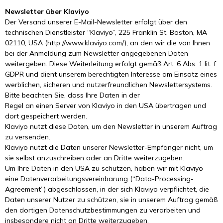
Newsletter über Klaviyo
Der Versand unserer E-Mail-Newsletter erfolgt über den
technischen Dienstleister “Klaviyo”, 225 Franklin St, Boston, MA
02110, USA (http://www.klaviyo.com/), an den wir die von Ihnen
bei der Anmeldung zum Newsletter angegebenen Daten
weitergeben. Diese Weiterleitung erfolgt gemäß Art. 6 Abs. 1 lit. f
GDPR und dient unserem berechtigten Interesse am Einsatz eines
werblichen, sicheren und nutzerfreundlichen Newslettersystems.
Bitte beachten Sie, dass Ihre Daten in der
Regel an einen Server von Klaviyo in den USA übertragen und
dort gespeichert werden.
Klaviyo nutzt diese Daten, um den Newsletter in unserem Auftrag
zu versenden.
Klaviyo nutzt die Daten unserer Newsletter-Empfänger nicht, um
sie selbst anzuschreiben oder an Dritte weiterzugeben.
Um Ihre Daten in den USA zu schützen, haben wir mit Klaviyo
eine Datenverarbeitungsvereinbarung (“Data-Processing-
Agreement”) abgeschlossen, in der sich Klaviyo verpflichtet, die
Daten unserer Nutzer zu schützen, sie in unserem Auftrag gemäß
den dortigen Datenschutzbestimmungen zu verarbeiten und
insbesondere nicht an Dritte weiterzugeben.